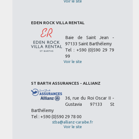
Voir le site
EDEN ROCK VILLA RENTAL
Baie de Saint Jean -
97133 Saint Barthélemy
Tel : +590 (0)590 29 79
99
Voir le site
ST BARTH ASSURANCES - ALLIANZ
36, rue du Roi Oscar II -
Gustavia 97133 St
Barthélemy
Tel : +590 (0)590 29 78 00
stba@allianz-caraibe.fr
Voir le site