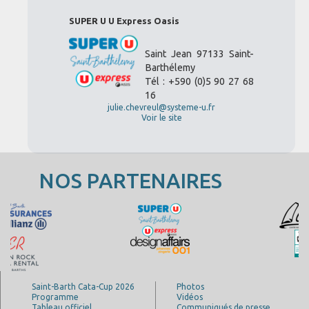
SUPER U U Express Oasis
Saint Jean 97133 Saint-
Barthélemy
Tél : +590 (0)5 90 27 68
16
julie.chevreul@systeme-u.fr
Voir le site
NOS PARTENAIRES
Saint-Barth Cata-Cup 2026
Photos
Programme
Vidéos
Tableau officiel
Communiqués de presse