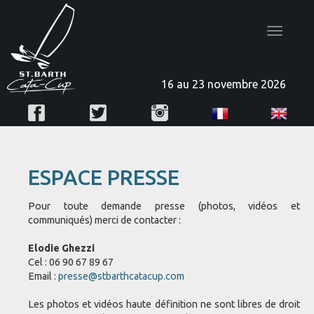
Toggle
navigatio
16 au 23 novembre 2026
ESPACE PRESSE
Pour toute demande presse (photos, vidéos et
communiqués) merci de contacter :
Elodie Ghezzi
Cel : 06 90 67 89 67
Email :
presse@stbarthcatacup.com
Les photos et vidéos haute définition ne sont libres de droit