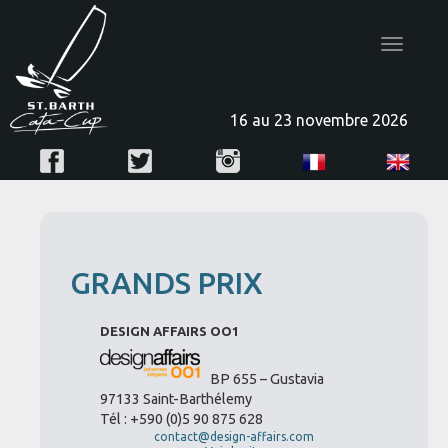
Toggle
navigatio
16 au 23 novembre 2026
GRANDS PRIX
DESIGN AFFAIRS OO1
BP 655 – Gustavia
97133 Saint-Barthélemy
Tél : +590 (0)5 90 875 628
contact@design-affairs.com