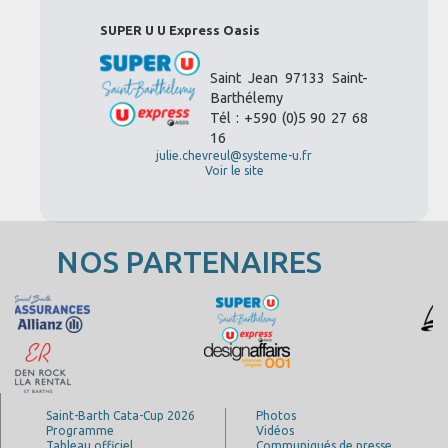
SUPER U U Express Oasis
Saint Jean 97133 Saint-
Barthélemy
Tél : +590 (0)5 90 27 68
16
julie.chevreul@systeme-u.fr
Voir le site
NOS PARTENAIRES
Saint-Barth Cata-Cup 2026
Photos
Programme
Vidéos
Tableau officiel
Communiqués de presse