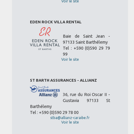
Voir le site
EDEN ROCK VILLA RENTAL
Baie de Saint Jean -
97133 Saint Barthélemy
Tel : +590 (0)590 29 79
99
Voir le site
ST BARTH ASSURANCES - ALLIANZ
36, rue du Roi Oscar II -
Gustavia 97133 St
Barthélemy
Tel : +590 (0)590 29 78 00
stba@allianz-caraibe.fr
Voir le site