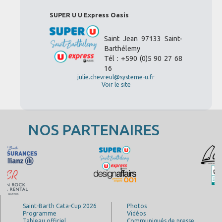
SUPER U U Express Oasis
Saint Jean 97133 Saint-
Barthélemy
Tél : +590 (0)5 90 27 68
16
julie.chevreul@systeme-u.fr
Voir le site
NOS PARTENAIRES
Saint-Barth Cata-Cup 2026
Photos
Programme
Vidéos
Tableau officiel
Communiqués de presse