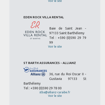
Voir le site
EDEN ROCK VILLA RENTAL
Baie de Saint Jean -
97133 Saint Barthélemy
Tel : +590 (0)590 29 79
99
Voir le site
ST BARTH ASSURANCES - ALLIANZ
36, rue du Roi Oscar II -
Gustavia 97133 St
Barthélemy
Tel : +590 (0)590 29 78 00
stba@allianz-caraibe.fr
Voir le site