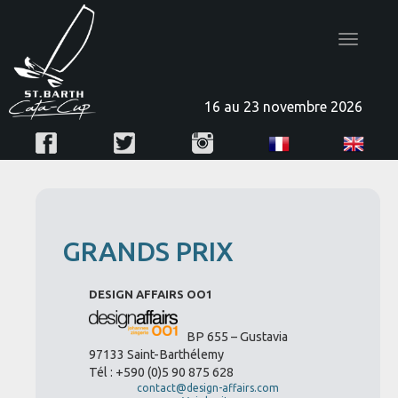
Toggle
navigatio
16 au 23 novembre 2026
GRANDS PRIX
DESIGN AFFAIRS OO1
BP 655 – Gustavia
97133 Saint-Barthélemy
Tél : +590 (0)5 90 875 628
contact@design-affairs.com