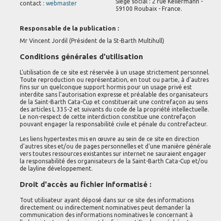
Siège social : 2 rue Kellermann -
contact :
webmaster
59100 Roubaix - France.
Responsable de la publication :
Mr Vincent Jordil (Président de la St-Barth Multihull)
Conditions générales d'utilisation
L'utilisation de ce site est réservée à un usage strictement personnel.
Toute reproduction ou représentation, en tout ou partie, à d'autres
fins sur un quelconque support hormis pour un usage privé est
interdite sans l'autorisation expresse et préalable des organisateurs
de la Saint-Barth Cata-Cup et constituerait une contrefaçon au sens
des articles L 335-2 et suivants du code de la propriété intellectuelle.
Le non-respect de cette interdiction constitue une contrefaçon
pouvant engager la responsabilité civile et pénale du contrefacteur.
Les liens hypertextes mis en œuvre au sein de ce site en direction
d'autres sites et/ou de pages personnelles et d'une manière générale
vers toutes ressources existantes sur internet ne sauraient engager
la responsabilité des organisateurs de la Saint-Barth Cata-Cup et/ou
de layline développement.
Droit d'accès au fichier informatisé :
Tout utilisateur ayant déposé dans sur ce site des informations
directement ou indirectement nominatives peut demander la
communication des informations nominatives le concernant à