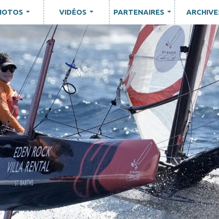
HOTOS
VIDÉOS
PARTENAIRES
ARCHIVE
...
...
...