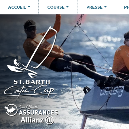
ACCUEIL
COURSE
PRESSE
P
...
...
...