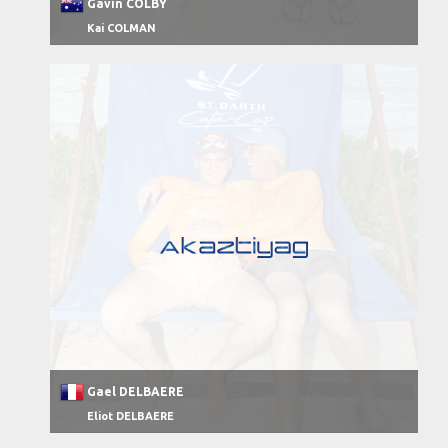
Gavin COLBY
Kai COLMAN
Gael DELBAERE
Eliot DELBAERE