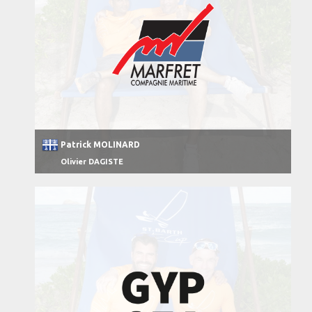
Patrick MOLINARD
Olivier DAGISTE