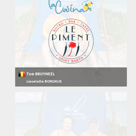
Tom BRUYNEEL
Lieselotte BORGHIJS