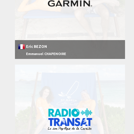
Eric BEZON
Emmanuel CHAPENOIRE