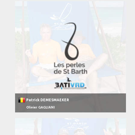
Patrick DEMESMAEKER
Olivier GAGLIANI