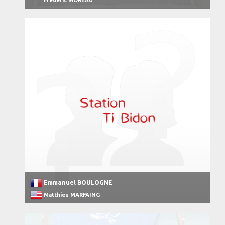
Frederic MOREAU
Emmanuel BOULOGNE
Matthieu MARFAING