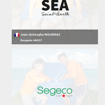
Jean christophe MOURNIAC
Benjamin AMIOT