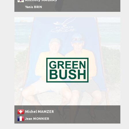
Yanis BRIN
Michel MAMZER
Jean MONNIER