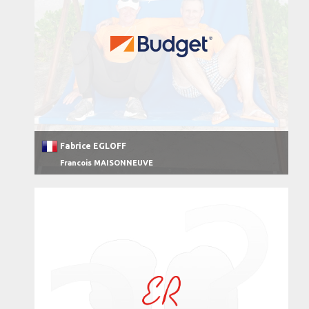
Fabrice EGLOFF
Francois MAISONNEUVE