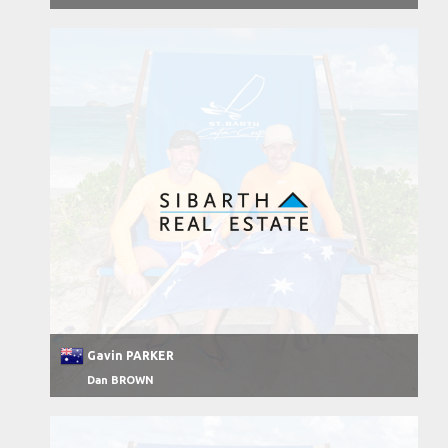
Gavin PARKER
Dan BROWN