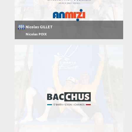
Nicolas GILLET
Nicolas POIX