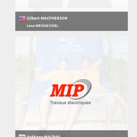
Gilbert MACPHERSON
Lena WEISSKICHEL
Anthony MAGRAS