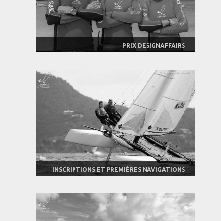
PRIX DESIGNAFFAIRS
INSCRIPTIONS ET PREMIÈRES NAVIGATIONS