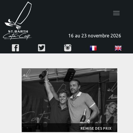
Toggle
navigatio
16 au 23 novembre 2026
REMISE DES PRIX