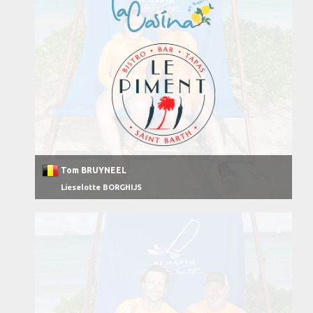
Tom BRUYNEEL
Lieselotte BORGHIJS