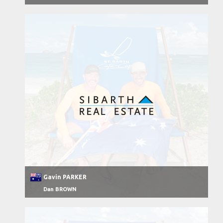
Gavin PARKER
Dan BROWN