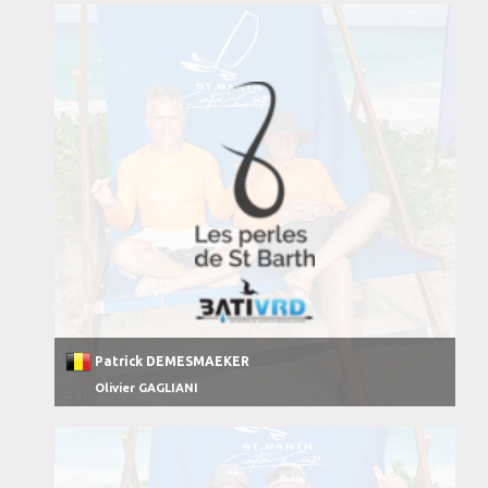
Patrick DEMESMAEKER
Olivier GAGLIANI