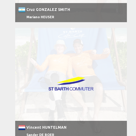
Cruz GONZALEZ SMITH
Mariano HEUSER
Vincent HUNTELMAN
Sander DE BOER