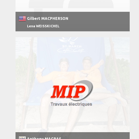
Gilbert MACPHERSON
Lena WEISSKICHEL
Anthony MAGRAS