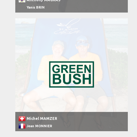
Yanis BRIN
Michel MAMZER
Jean MONNIER