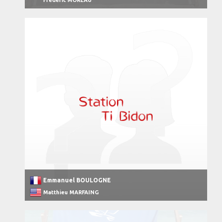
Frederic MOREAU
Emmanuel BOULOGNE
Matthieu MARFAING