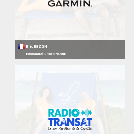
Eric BEZON
Emmanuel CHAPENOIRE