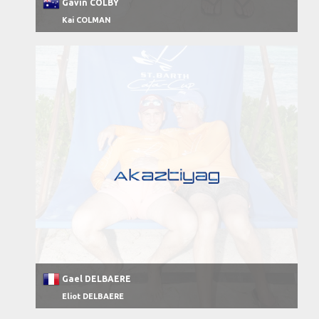
Gavin COLBY
Kai COLMAN
Gael DELBAERE
Eliot DELBAERE