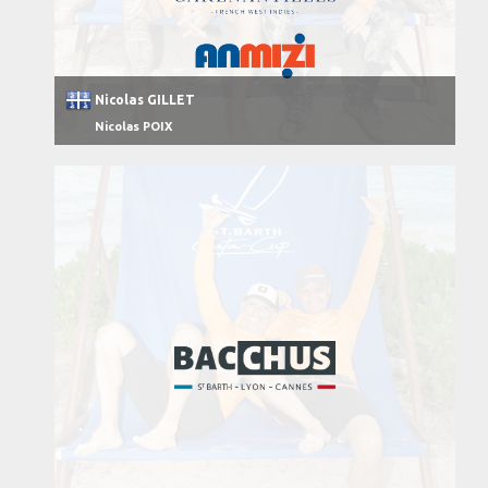
Nicolas GILLET
Nicolas POIX