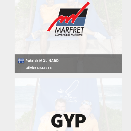
Patrick MOLINARD
Olivier DAGISTE