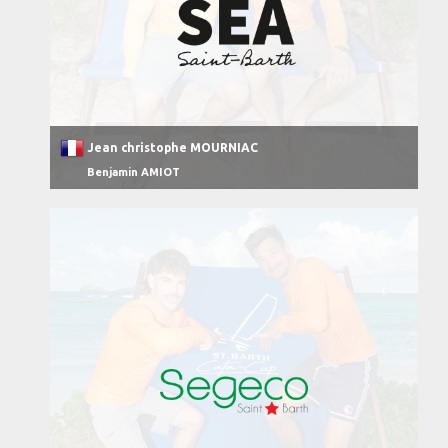
Jean christophe MOURNIAC
Benjamin AMIOT