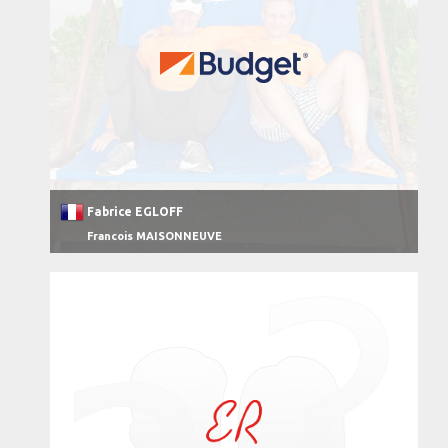
Fabrice EGLOFF
Francois MAISONNEUVE