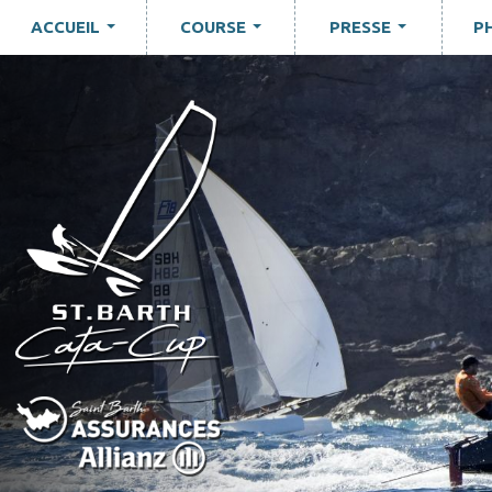
ACCUEIL
COURSE
PRESSE
P
...
...
...