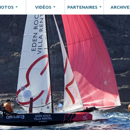
HOTOS
VIDÉOS
PARTENAIRES
ARCHIVE
...
...
...