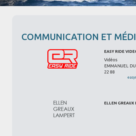
COMMUNICATION ET MÉD
EASY RIDE VIDE
Vidéos
EMMANUEL DUCL
22 88
easy
ELLEN GREAUX