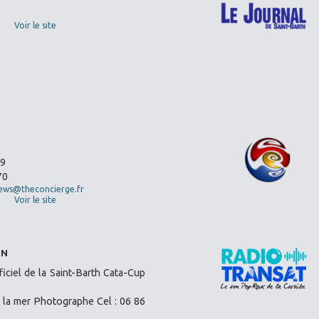
Voir le site
39
70
ews@theconcierge.fr
Voir le site
IN
ciel de la Saint-Barth Cata-Cup
la mer Photographe Cel : 06 86