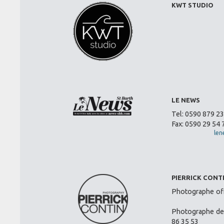
KWT STUDIO
LE NEWS
Tel: 0590 879 2
Fax: 0590 29 54 
len
PIERRICK CONT
Photographe offi
Photographe de 
86 35 53