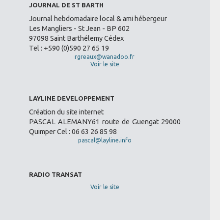
JOURNAL DE ST BARTH
Journal hebdomadaire local & ami hébergeur
Les Mangliers - St Jean - BP 602
97098 Saint Barthélemy Cédex
Tel : +590 (0)590 27 65 19
rgreaux@wanadoo.fr
Voir le site
LAYLINE DEVELOPPEMENT
Création du site internet
PASCAL ALEMANY61 route de Guengat 29000
Quimper Cel : 06 63 26 85 98
pascal@layline.info
RADIO TRANSAT
Voir le site