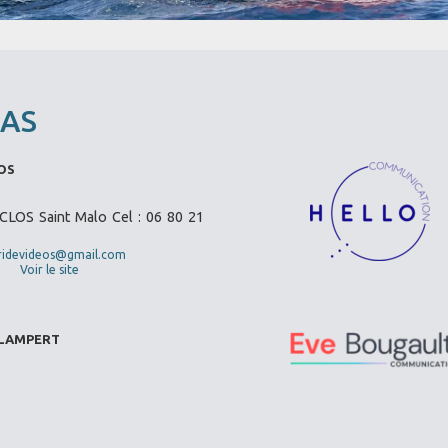
IAS
OS
OS Saint Malo Cel : 06 80 21
ridevideos@gmail.com
Voir le site
 LAMPERT