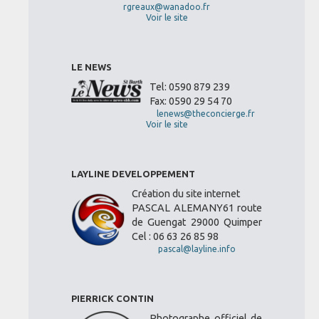
rgreaux@wanadoo.fr
Voir le site
LE NEWS
Tel: 0590 879 239
Fax: 0590 29 54 70
lenews@theconcierge.fr
Voir le site
LAYLINE DEVELOPPEMENT
Création du site internet
PASCAL ALEMANY61 route
de Guengat 29000 Quimper
Cel : 06 63 26 85 98
pascal@layline.info
PIERRICK CONTIN
Photographe officiel de