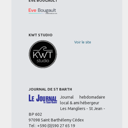
EVE BOUGAULT
KWT STUDIO
Voir le site
JOURNAL DE ST BARTH
Journal hebdomadaire
local & ami hébergeur
Les Mangliers - St Jean -
BP 602
97098 Saint Barthélemy Cédex
Tel : +590 (0)590 27 65 19