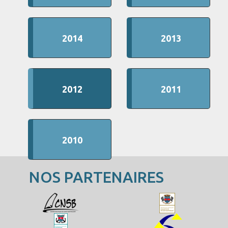
2014
2013
2012
2011
2010
NOS PARTENAIRES