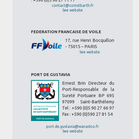
: +590 (0)5 90 27 71 77
contact@comstbarth.fr
See website
FEDERATION FRANCAISE DE VOILE
17, rue Henri Bocquillon
- 75015 – PARIS
See website
PORT DE GUSTAVIA
Ernest Brin Directeur du
Port-Responsable de la
Sureté Portuaire BP 695
97099 Saint-Barthélemy
Tel : +590 (0)5 90 27 66 97
Fax : +590 (0)590 27 81 54
port.de.gustavia@wanadoo.fr
See website