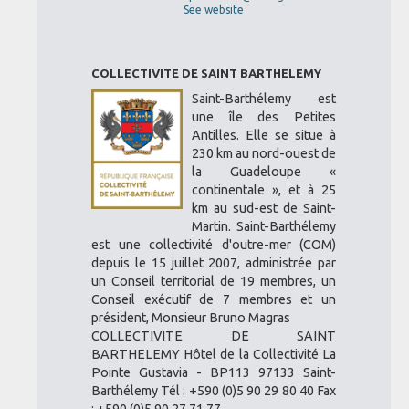
See website
COLLECTIVITE DE SAINT BARTHELEMY
Saint-Barthélemy est
une île des Petites
Antilles. Elle se situe à
230 km au nord-ouest de
la Guadeloupe «
continentale », et à 25
km au sud-est de Saint-
Martin. Saint-Barthélemy
est une collectivité d'outre-mer (COM)
depuis le 15 juillet 2007, administrée par
un Conseil territorial de 19 membres, un
Conseil exécutif de 7 membres et un
président, Monsieur Bruno Magras
COLLECTIVITE DE SAINT
BARTHELEMY Hôtel de la Collectivité La
Pointe Gustavia - BP113 97133 Saint-
Barthélemy Tél : +590 (0)5 90 29 80 40 Fax