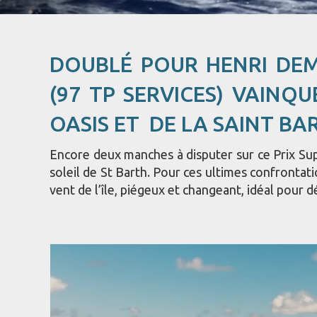
DOUBLÉ POUR HENRI DE
(97 TP SERVICES) VAINQU
OASIS ET DE LA SAINT BA
Encore deux manches à disputer sur ce Prix Sup
soleil de St Barth. Pour ces ultimes confrontati
vent de l’île, piégeux et changeant, idéal pour d