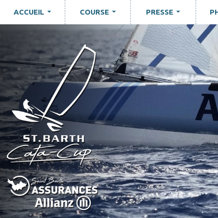
ACCUEIL
COURSE
PRESSE
P
...
...
...