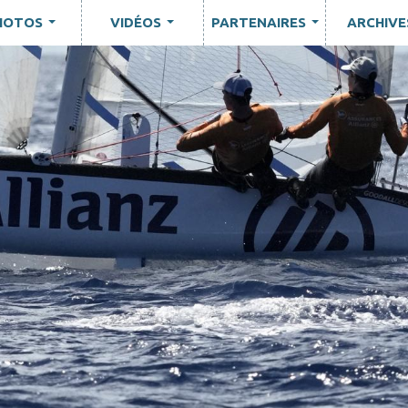
HOTOS
VIDÉOS
PARTENAIRES
ARCHIVE
...
...
...