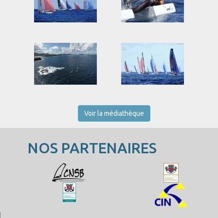
Voir la médiathèque
NOS PARTENAIRES
Saint-Barth Cata-Cup 2026
Photos