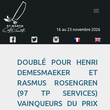
Toggle
navigatio
16 au 23 novembre 2026
DOUBLÉ POUR HENRI
DEMESMAEKER ET
RASMUS ROSENGREN
(97 TP SERVICES)
VAINQUEURS DU PRIX