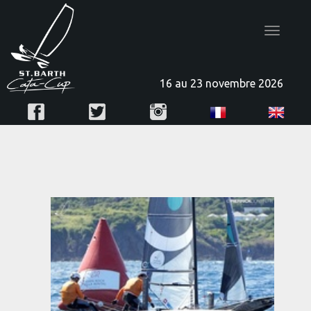
Toggle
navigatio
16 au 23 novembre 2026