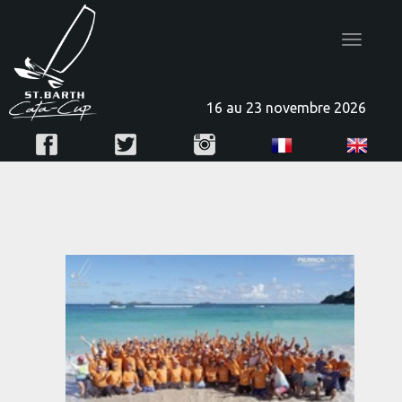
Toggle
navigatio
16 au 23 novembre 2026