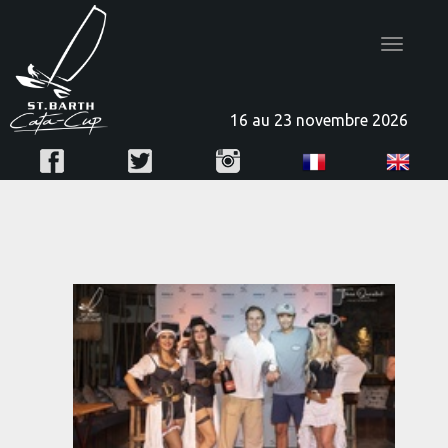
Toggle
navigatio
16 au 23 novembre 2026