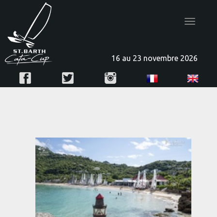
Toggle
navigatio
16 au 23 novembre 2026