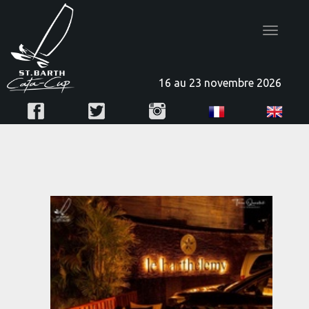
Toggle
navigatio
16 au 23 novembre 2026