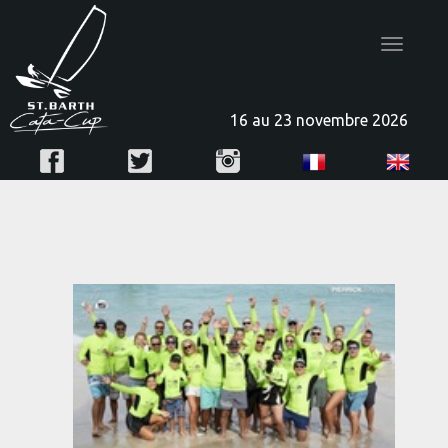
Toggle
navigatio
16 au 23 novembre 2026