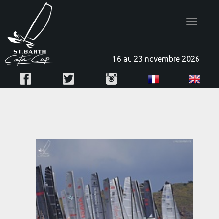
Toggle
navigatio
16 au 23 novembre 2026