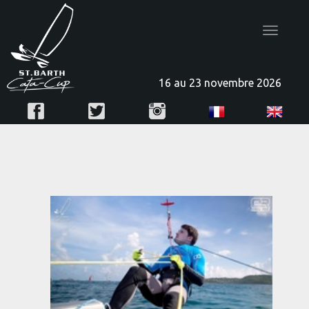
Toggle
navigatio
16 au 23 novembre 2026