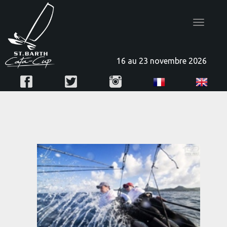
Toggle
navigatio
16 au 23 novembre 2026