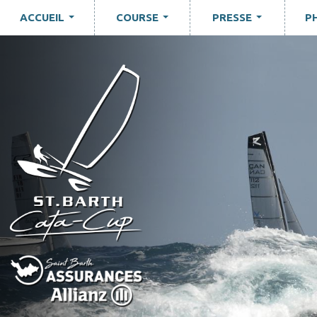
ACCUEIL
COURSE
PRESSE
P
...
...
...