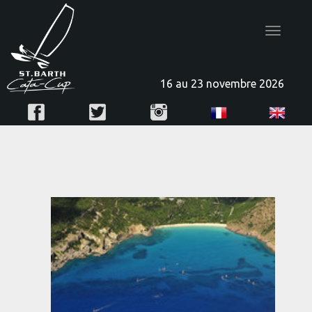
Toggle
navigatio
16 au 23 novembre 2026