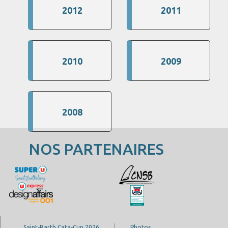
2012
2011
2010
2009
2008
NOS PARTENAIRES
Saint-Barth Cata-Cup 2026
Photos