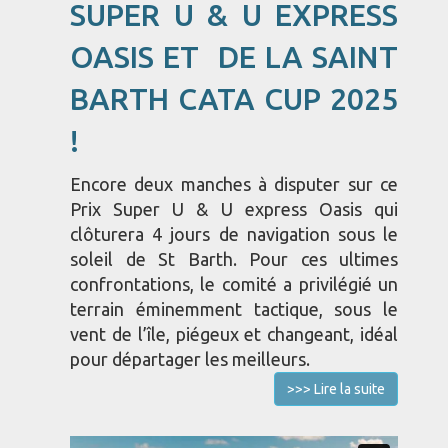
SUPER U & U EXPRESS
OASIS ET DE LA SAINT
BARTH CATA CUP 2025
!
Encore deux manches à disputer sur ce
Prix Super U & U express Oasis qui
clôturera 4 jours de navigation sous le
soleil de St Barth. Pour ces ultimes
confrontations, le comité a privilégié un
terrain éminemment tactique, sous le
vent de l’île, piégeux et changeant, idéal
pour départager les meilleurs.
>>> Lire la suite