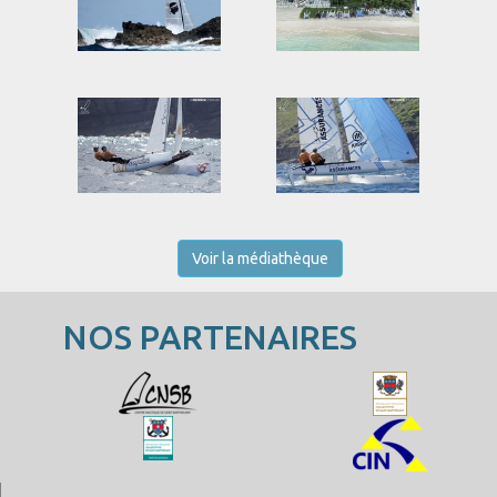
Voir la médiathèque
NOS PARTENAIRES
Saint-Barth Cata-Cup 2026
Photos