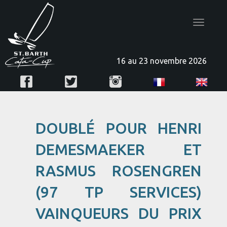
Toggle
navigatio
16 au 23 novembre 2026
DOUBLÉ POUR HENRI
DEMESMAEKER ET
RASMUS ROSENGREN
(97 TP SERVICES)
VAINQUEURS DU PRIX