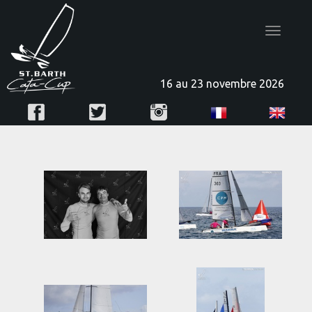
Toggle
navigatio
16 au 23 novembre 2026