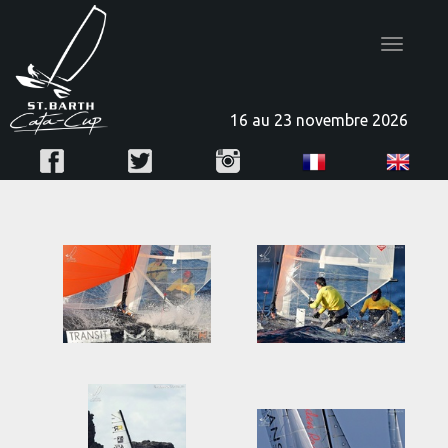
Toggle
navigatio
16 au 23 novembre 2026