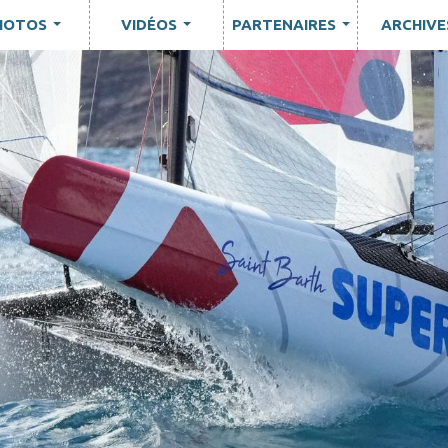
HOTOS
VIDÉOS
PARTENAIRES
ARCHIVE
...
...
...