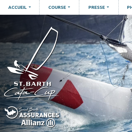
ACCUEIL
COURSE
PRESSE
P
...
...
...