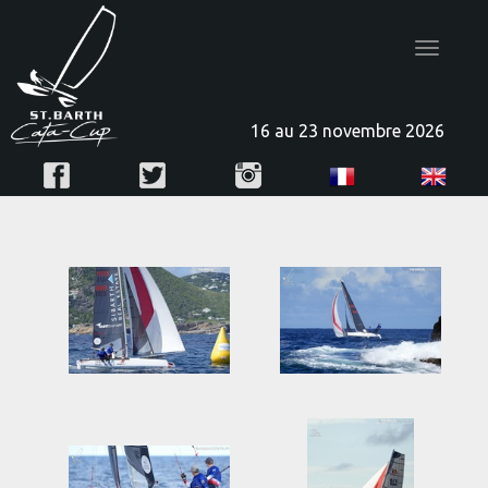
Toggle
navigatio
16 au 23 novembre 2026