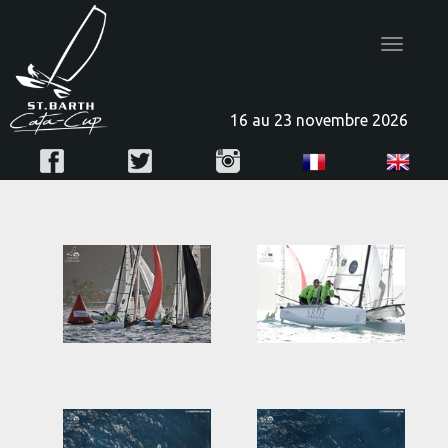
Toggle
navigatio
16 au 23 novembre 2026