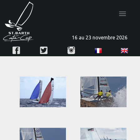
Toggle
navigatio
16 au 23 novembre 2026