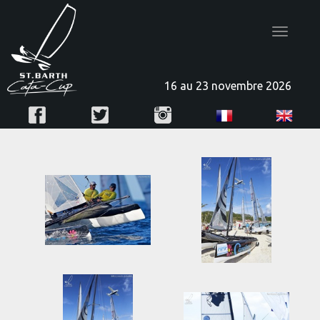
Toggle
navigatio
16 au 23 novembre 2026