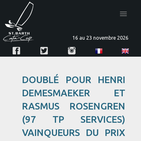
Toggle
navigatio
16 au 23 novembre 2026
DOUBLÉ POUR HENRI
DEMESMAEKER ET
RASMUS ROSENGREN
(97 TP SERVICES)
VAINQUEURS DU PRIX