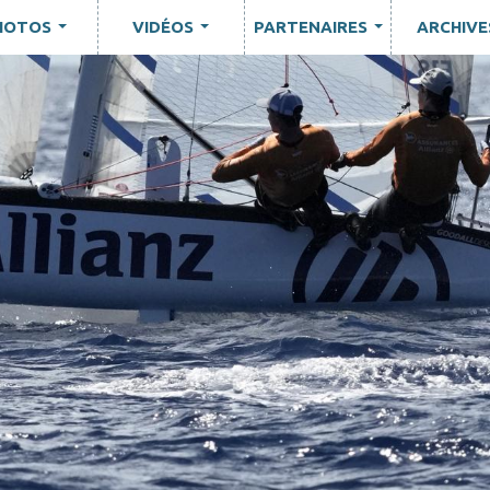
HOTOS
VIDÉOS
PARTENAIRES
ARCHIVE
...
...
...