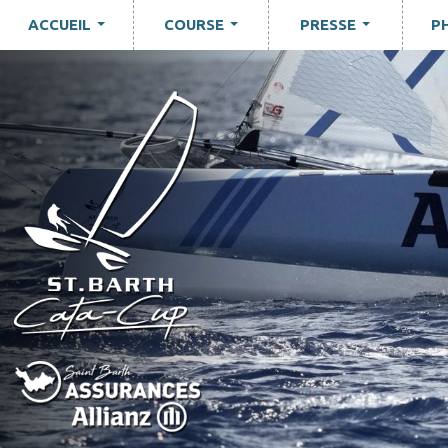
ACCUEIL
COURSE
PRESSE
P
...
...
...