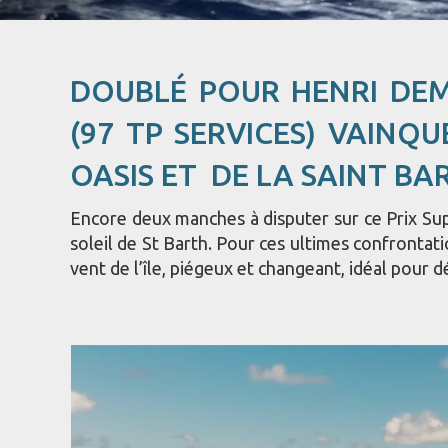
DOUBLÉ POUR HENRI DE
(97 TP SERVICES) VAINQU
OASIS ET DE LA SAINT BA
Encore deux manches à disputer sur ce Prix Sup
soleil de St Barth. Pour ces ultimes confrontati
vent de l’île, piégeux et changeant, idéal pour d