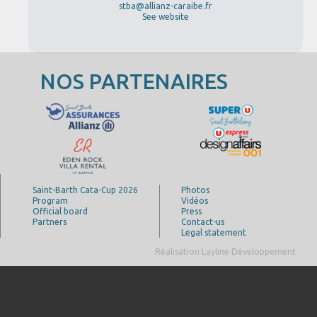
stba@allianz-caraibe.fr
See website
NOS PARTENAIRES
Saint-Barth Cata-Cup 2026
Photos
Program
Vidéos
Official board
Press
Partners
Contact-us
Legal statement
Réalisation Layline Développement