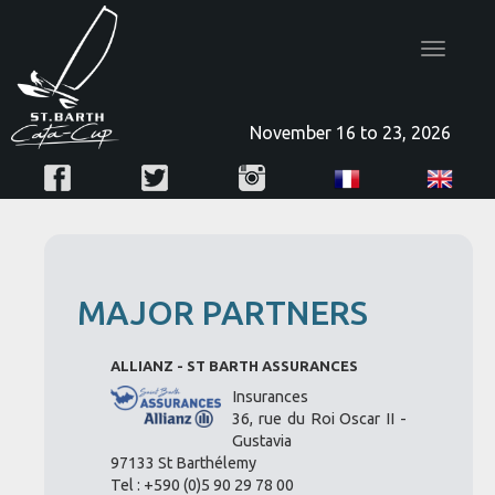
Toggle
navigatio
November 16 to 23, 2026
MAJOR PARTNERS
ALLIANZ - ST BARTH ASSURANCES
Insurances
36, rue du Roi Oscar II -
Gustavia
97133 St Barthélemy
Tel : +590 (0)5 90 29 78 00