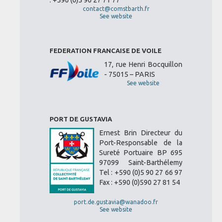
: +590 (0)5 90 27 71 77
contact@comstbarth.fr
See website
FEDERATION FRANCAISE DE VOILE
17, rue Henri Bocquillon
- 75015 – PARIS
See website
PORT DE GUSTAVIA
Ernest Brin Directeur du
Port-Responsable de la
Sureté Portuaire BP 695
97099 Saint-Barthélemy
Tel : +590 (0)5 90 27 66 97
Fax : +590 (0)590 27 81 54
port.de.gustavia@wanadoo.fr
See website