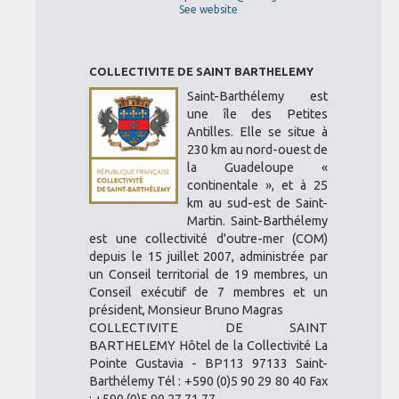
See website
COLLECTIVITE DE SAINT BARTHELEMY
Saint-Barthélemy est
une île des Petites
Antilles. Elle se situe à
230 km au nord-ouest de
la Guadeloupe «
continentale », et à 25
km au sud-est de Saint-
Martin. Saint-Barthélemy
est une collectivité d'outre-mer (COM)
depuis le 15 juillet 2007, administrée par
un Conseil territorial de 19 membres, un
Conseil exécutif de 7 membres et un
président, Monsieur Bruno Magras
COLLECTIVITE DE SAINT
BARTHELEMY Hôtel de la Collectivité La
Pointe Gustavia - BP113 97133 Saint-
Barthélemy Tél : +590 (0)5 90 29 80 40 Fax